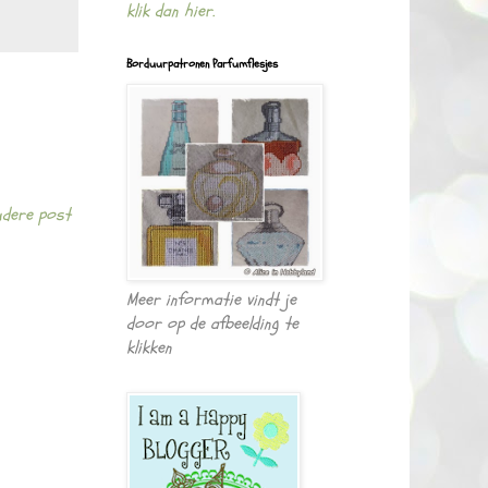
klik dan hier.
Borduurpatronen Parfumflesjes
dere post
Meer informatie vindt je
door op de afbeelding te
klikken