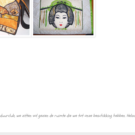
rduurclub, we zitten vol gezien de ruimte die we tot onze beschikking hebben. Hel