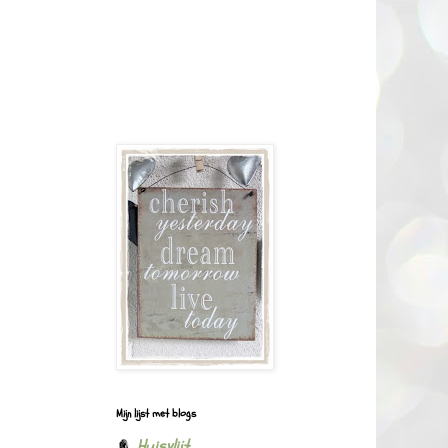
Mijn lijst met blogs
Huisvlijt