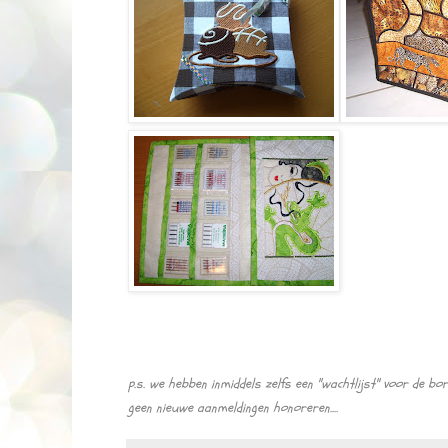
p.s. we hebben inmiddels zelfs een "wachtlijst" voor de bo
geen nieuwe aanmeldingen honoreren....