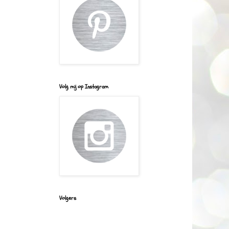
Volg mij op Instagram
Volgers