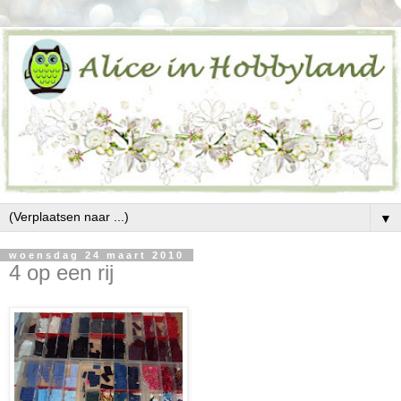
▼
woensdag 24 maart 2010
4 op een rij