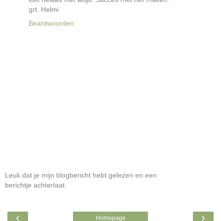
grt. Helmi
Beantwoorden
Leuk dat je mijn blogbericht hebt gelezen en een
berichtje achterlaat.
‹
›
Homepage