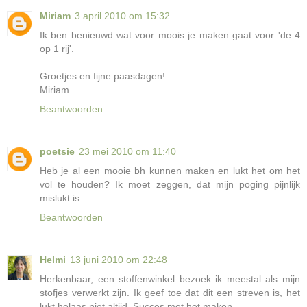
Miriam
3 april 2010 om 15:32
Ik ben benieuwd wat voor moois je maken gaat voor 'de 4
op 1 rij'.
Groetjes en fijne paasdagen!
Miriam
Beantwoorden
poetsie
23 mei 2010 om 11:40
Heb je al een mooie bh kunnen maken en lukt het om het
vol te houden? Ik moet zeggen, dat mijn poging pijnlijk
mislukt is.
Beantwoorden
Helmi
13 juni 2010 om 22:48
Herkenbaar, een stoffenwinkel bezoek ik meestal als mijn
stofjes verwerkt zijn. Ik geef toe dat dit een streven is, het
lukt helaas niet altijd. Succes met het maken.